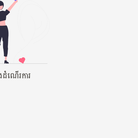
ុងដំណើរការ